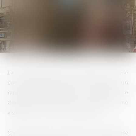
La transparence des honoraires est une
donnée fondamentale pour entretenir un
rapport de confiance entre le Cabinet et le
Chef d’entreprise et offrir à ce dernier une
visibilité sur le coût des prestations.
Chaque situation est unique et la Loi impose