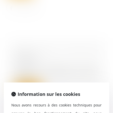
Qu'est-ce que la mise sous
séquestre ?
11/11/2021
Vous êtes en litige avec un tiers à
propos de la restitution d’un bien
ou du...
Lire la suite
Information sur les cookies
Nous avons recours à des cookies techniques pour