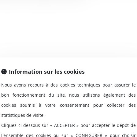
Information sur les cookies
clusion abusive de l’associé membre d’une so
Nous avons recours à des cookies techniques pour assurer le
bon fonctionnement du site, nous utilisons également des
ise abusivement par une assemblée généra
cookies soumis à votre consentement pour collecter des
statistiques de visite.
Cliquez ci-dessous sur « ACCEPTER » pour accepter le dépôt de
l'ensemble des cookies ou sur « CONFIGURER » pour choisir