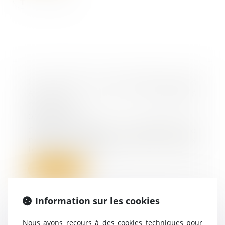
Loi relative à la protection des
enfants : les principales
dispositions
09/03/2022
Cette nouvelle loi aborde de
nombreux sujets : aider au mieux
les enfants con...
Lire la suite
Information sur les cookies
Nous avons recours à des cookies techniques pour