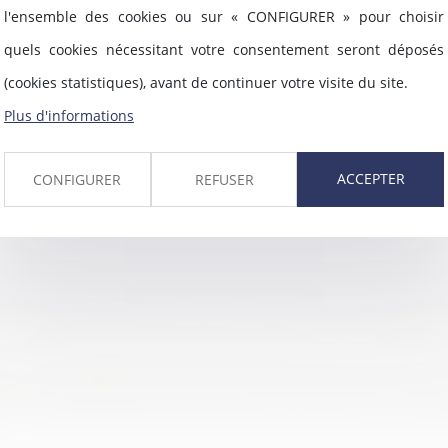
l'ensemble des cookies ou sur « CONFIGURER » pour choisir
quels cookies nécessitant votre consentement seront déposés
indemnisation de l’assurance conditionn
(cookies statistiques), avant de continuer votre visite du site.
Plus d'informations
anvier prévoit qu’une entreprise victime d’
ACCEPTER
CONFIGURER
REFUSER
de Stripe divisée par deux après une levée de
 la valorisation de Stripe. Alors que la licorn