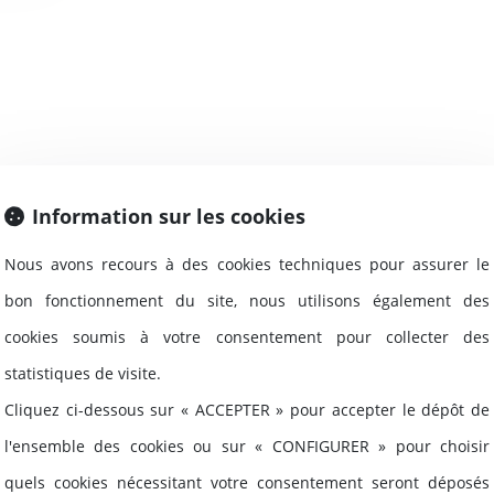
Information sur les cookies
er sa maison pour réduire les droits de succ
Nous avons recours à des cookies techniques pour assurer le
bon fonctionnement du site, nous utilisons également des
droits de succession que pourraient avoir à pa
cookies soumis à votre consentement pour collecter des
statistiques de visite.
Cliquez ci-dessous sur « ACCEPTER » pour accepter le dépôt de
l'ensemble des cookies ou sur « CONFIGURER » pour choisir
quels cookies nécessitant votre consentement seront déposés