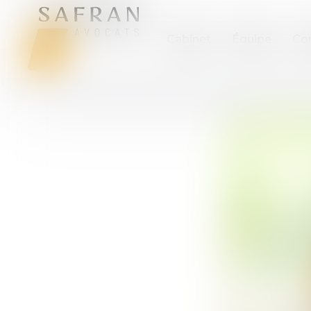
Cabinet
Équipe
Co