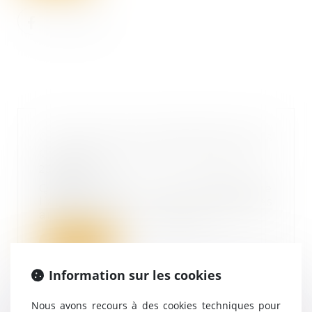
Comment faire l’approbation des
comptes annuels d’une société ?
25/08/2021
Quelles sont les étapes de
l’approbation des comptes
annuels ? On vous expliq...
Lire la suite
Information sur les cookies
Nous avons recours à des cookies techniques pour