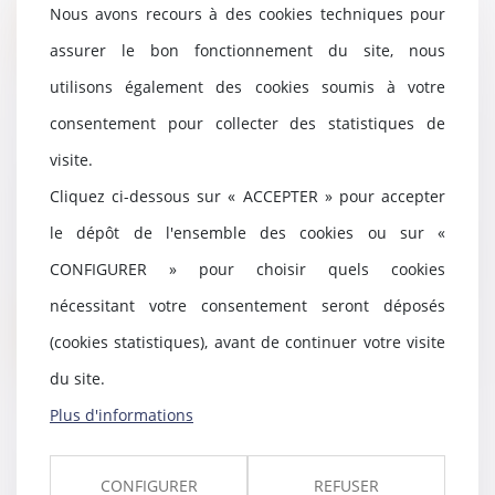
Nous avons recours à des cookies techniques pour
Lire la suite
assurer le bon fonctionnement du site, nous
utilisons également des cookies soumis à votre
consentement pour collecter des statistiques de
visite.
Faut-il obligatoirement s'assurer
en cas de levée de fonds ?
Cliquez ci-dessous sur « ACCEPTER » pour accepter
25/02/2021
le dépôt de l'ensemble des cookies ou sur «
La levée de fonds est une étape
CONFIGURER » pour choisir quels cookies
clé de la vie d’une start-up. Elle
est devenu...
nécessitant votre consentement seront déposés
Lire la suite
(cookies statistiques), avant de continuer votre visite
du site.
Plus d'informations
Les rappels de produits
CONFIGURER
REFUSER