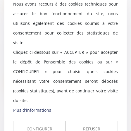
Nous avons recours à des cookies techniques pour
Lire la suite
assurer le bon fonctionnement du site, nous
utilisons également des cookies soumis à votre
consentement pour collecter des statistiques de
Modernisation du cadre relatif au
visite.
financement participatif
Cliquez ci-dessous sur « ACCEPTER » pour accepter
30/12/2021
Prise sur le fondement de
le dépôt de l'ensemble des cookies ou sur «
l’habilitation donnée au
CONFIGURER » pour choisir quels cookies
Gouvernement par l’article...
nécessitant votre consentement seront déposés
Lire la suite
(cookies statistiques), avant de continuer votre visite
du site.
Plus d'informations
Cessions d'actions : la garantie
d'éviction n'est pas éternelle !
CONFIGURER
REFUSER