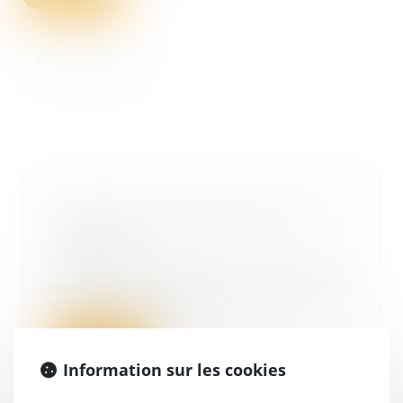
Cession de contrôle commerciale
et solidarité entre cédants
13/09/2023
Lors de la cession de contrôle
d’une société, le cédant est
généralement tenu...
Lire la suite
Information sur les cookies