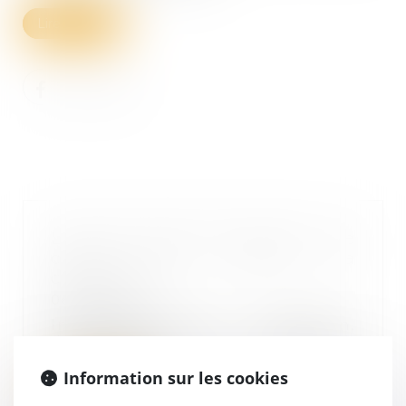
Lire la suite
Levée de fonds, IPO, rachat : que
choisir pour financer sa
croissance ?
06/04/2022
Internationalisation, innovation,
déploiement commercial,
recrutements... Tou...
Information sur les cookies
Lire la suite