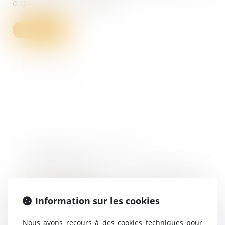
disposition des entreprises...
Lire la suite
Indemnité de réduction
14/07/2022
En l’absence d’indivision
successorale, du fait de
l’institution d’un légatai...
Information sur les cookies
Lire la suite
Nous avons recours à des cookies techniques pour