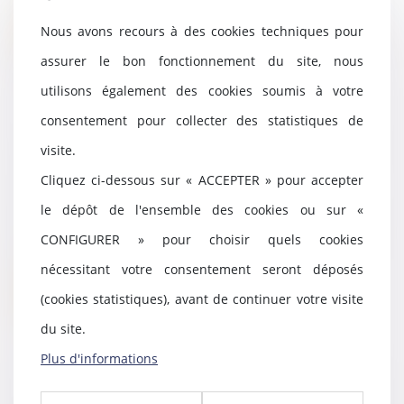
Lire la suite
Nous avons recours à des cookies techniques pour
assurer le bon fonctionnement du site, nous
utilisons également des cookies soumis à votre
consentement pour collecter des statistiques de
L’Autorité rend son avis sur le
visite.
fonctionnement concurrentiel du
secteur du cloud
Cliquez ci-dessous sur « ACCEPTER » pour accepter
27/07/2023
le dépôt de l'ensemble des cookies ou sur «
Le 27 janvier 2022, l’Autorité de
CONFIGURER » pour choisir quels cookies
la concurrence annonçait s’être
saisie d’of...
nécessitant votre consentement seront déposés
Lire la suite
(cookies statistiques), avant de continuer votre visite
du site.
Plus d'informations