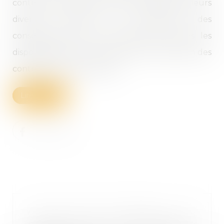
contexte de l'inflation. Elle comprend par ailleurs
diverses mesures de protection des
consommateurs. Nous présentons ci-après les
dispositions de la loi concernant la résolution des
contrats de consommation...
Lire la suite
Coût des frais d’obsèques : les