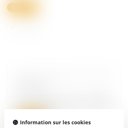
Lire la suite
Paiement fractionné des droits
de succession
02/03/2022
Un compte courant d’associé
détenu reçu par un héritier dans
une succession n...
Lire la suite
Information sur les cookies