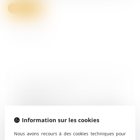
Lire la suite
La Seine-Saint-Denis lutte contre
les mariages forcés
28/04/2021
Le 9 mars dernier, au lendemain
de la Journée internationale des
droits des f...
Information sur les cookies
Lire la suite
Nous avons recours à des cookies techniques pour