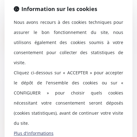
ce qui change
Information sur les cookies
25/01/2023
De plus en plus d’experts-
Nous avons recours à des cookies techniques pour
comptables cherchent à céder
leur structure bien av...
assurer le bon fonctionnement du site, nous
Lire la suite
utilisons également des cookies soumis à votre
consentement pour collecter des statistiques de
visite.
Cliquez ci-dessous sur « ACCEPTER » pour accepter
La procédure de secours du
le dépôt de l'ensemble des cookies ou sur «
guichet unique
25/01/2023
CONFIGURER » pour choisir quels cookies
Fin 2022, un arrêté est venu
nécessitant votre consentement seront déposés
préciser les modalités de recours
en cas d’indis...
(cookies statistiques), avant de continuer votre visite
du site.
Lire la suite
Plus d'informations