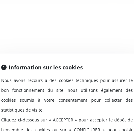
Information sur les cookies
Nous avons recours à des cookies techniques pour assurer le
clusion abusive de l’associé membre d’une so
bon fonctionnement du site, nous utilisons également des
ise abusivement par une assemblée généra
cookies soumis à votre consentement pour collecter des
statistiques de visite.
Cliquez ci-dessous sur « ACCEPTER » pour accepter le dépôt de
l'ensemble des cookies ou sur « CONFIGURER » pour choisir