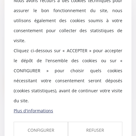
Nous avons recours à des cookies techniques pour
assurer le bon fonctionnement du site, nous
utilisons également des cookies soumis à votre
consentement pour collecter des statistiques de
Responsabilité des dirigeants
pour insuffisance d’actif et
visite.
confusion des patrimoines
Cliquez ci-dessous sur « ACCEPTER » pour accepter
09/05/2023
le dépôt de l'ensemble des cookies ou sur «
Les dettes de la personne morale
qui peuvent être mises à la
CONFIGURER » pour choisir quels cookies
charge d’un diri...
nécessitant votre consentement seront déposés
Lire la suite
(cookies statistiques), avant de continuer votre visite
du site.
Plus d'informations
« La valorisation d’entreprise est
une étape cruciale lors du
CONFIGURER
REFUSER